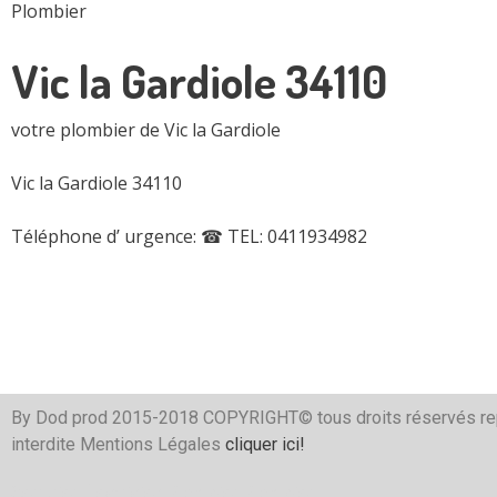
Plombier
Vic la Gardiole 34110
votre plombier de Vic la Gardiole
Vic la Gardiole 34110
Téléphone d’ urgence:
☎ TEL: 0411934982
By Dod prod 2015-2018 COPYRIGHT© tous droits réservés re
interdite Mentions Légales
cliquer ici!
Serrurier
Électricien
Plombier
Plombier