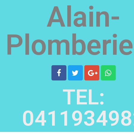
Alain-
Plomberie
TEL:
041193498