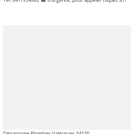
Dépannage Plombier Valergues 34130