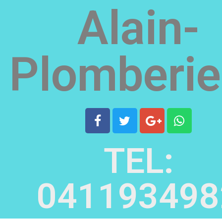
Alain-
Plomberie
TEL:
041193498