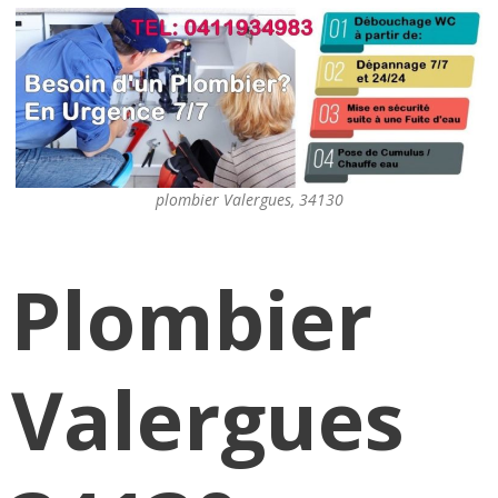
plombier Valergues, 34130
Plombier
Valergues