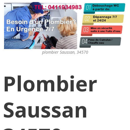
plombier Saussan, 34570
Plombier
Saussan