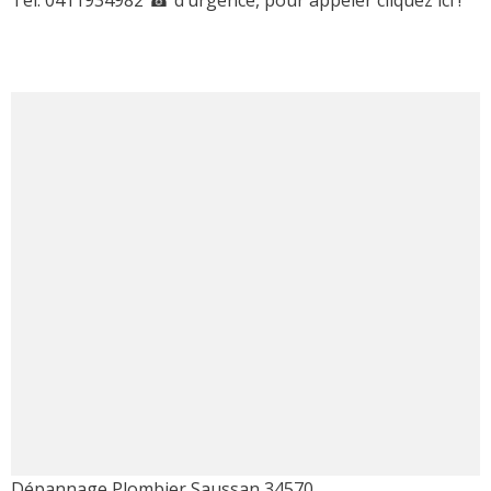
Dépannage Plombier Saussan 34570