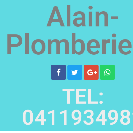
Alain-
Plomberie
TEL:
041193498