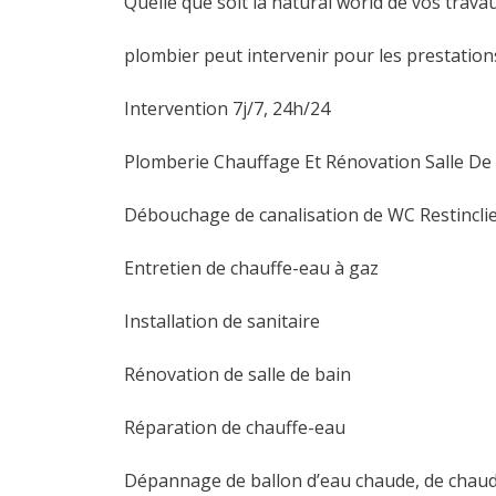
Quelle que soit la natural world de vos travau
plombier peut intervenir pour les prestation
Intervention 7j/7, 24h/24
Plomberie Chauffage Et Rénovation Salle De
Débouchage de canalisation de WC Restincli
Entretien de chauffe-eau à gaz
Installation de sanitaire
Rénovation de salle de bain
Réparation de chauffe-eau
Dépannage de ballon d’eau chaude, de chaud