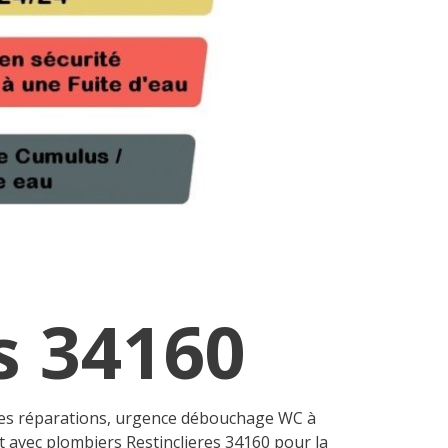
s 34160
tes réparations, urgence débouchage WC à
it avec plombiers Restinclieres 34160 pour la