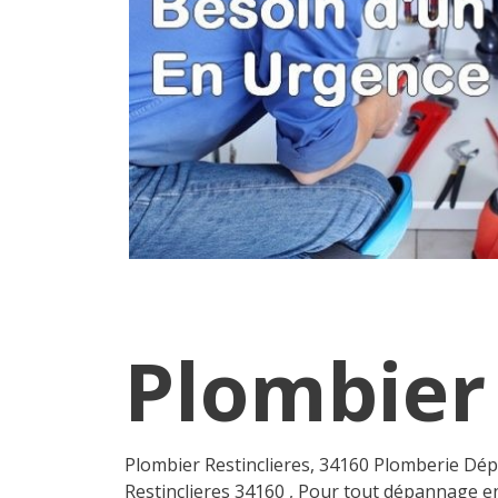
Plombier 
Plombier Restinclieres, 34160 Plomberie D
Restinclieres 34160 , Pour tout dépannage en 