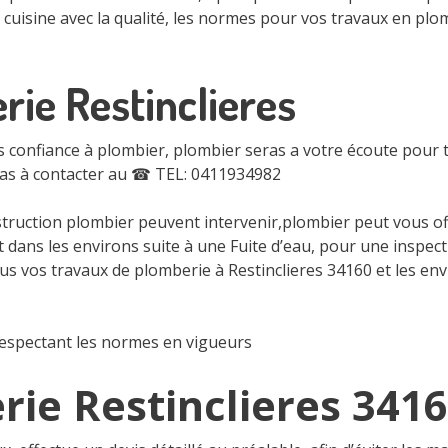
e cuisine avec la qualité, les normes pour vos travaux en p
ie Restinclieres
es confiance à plombier, plombier seras a votre écoute pour
pas à contacter au
☎ TEL: 0411934982
truction plombier peuvent intervenir,plombier peut vous off
 dans les environs suite à une Fuite d’eau, pour une inspect
s vos travaux de plomberie à Restinclieres 34160 et les envi
respectant les normes en vigueurs
ie Restinclieres 341