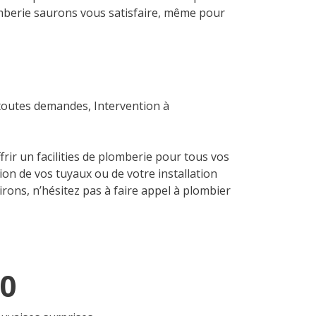
lomberie saurons vous satisfaire, même pour
 toutes demandes, Intervention à
rir un facilities de plomberie pour tous vos
ion de vos tuyaux ou de votre installation
rons, n’hésitez pas à faire appel à plombier
60