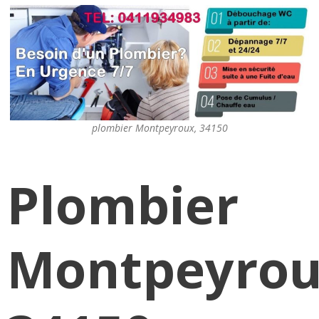
plombier Montpeyroux, 34150
Plombier
Montpeyro