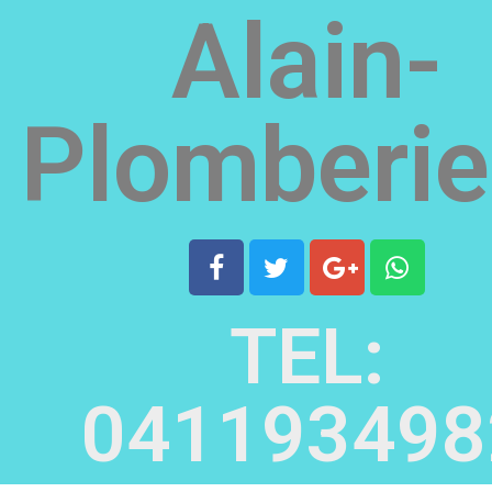
Alain-
Plomberie
TEL:
041193498