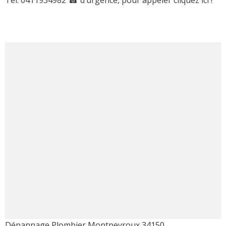
Dépannage Plombier Montpeyroux 34150