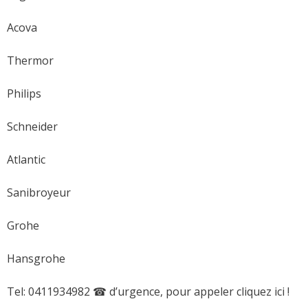
Acova
Thermor
Philips
Schneider
Atlantic
Sanibroyeur
Grohe
Hansgrohe
Tel: 0411934982 ☎ d’urgence, pour appeler cliquez ici !