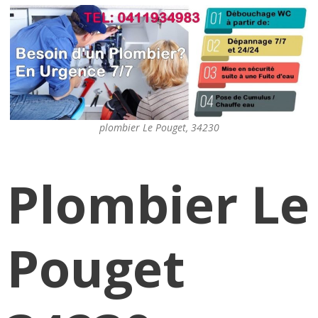
plombier Le Pouget, 34230
Plombier Le
Pouget