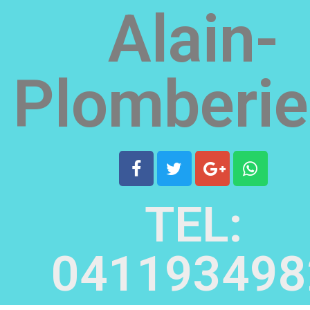
Alain-
Plomberie
TEL:
041193498