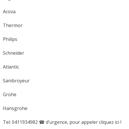
Acova
Thermor
Philips
Schneider
Atlantic
Sanibroyeur
Grohe
Hansgrohe
Tel: 0411934982 ☎ d’urgence, pour appeler cliquez ici !