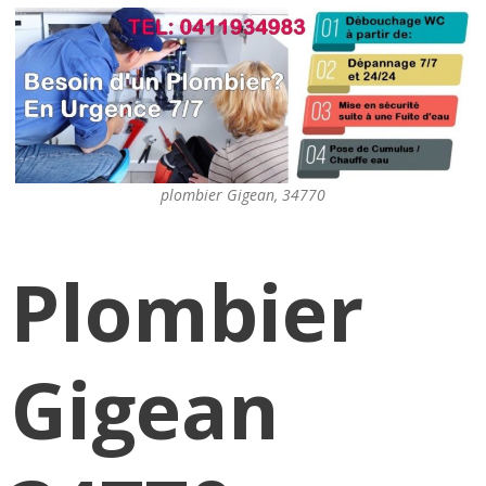
plombier Gigean, 34770
Plombier
Gigean