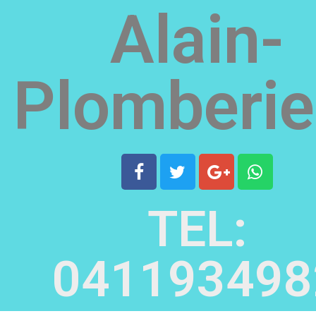
Alain-
Plomberie
TEL:
041193498